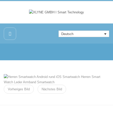
Deutsch
Vorheriges Bild
Nächstes Bild