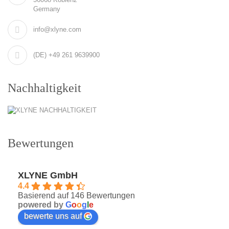
Germany
info@xlyne.com
(DE) +49 261 9639900
Nachhaltigkeit
Bewertungen
XLYNE GmbH
4.4
Basierend auf 146 Bewertungen
powered by
G
o
o
g
l
e
bewerte uns auf