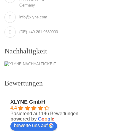
Germany
info@xlyne.com
(DE) +49 261 9639900
Nachhaltigkeit
Bewertungen
XLYNE GmbH
4.4
Basierend auf 146 Bewertungen
powered by
G
o
o
g
l
e
bewerte uns auf