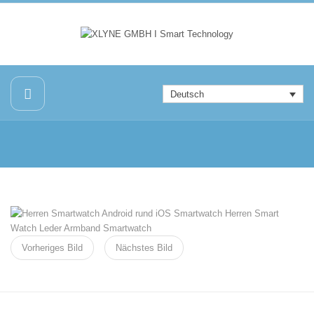
Deutsch
Vorheriges Bild
Nächstes Bild