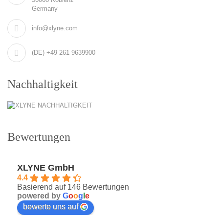
Germany
info@xlyne.com
(DE) +49 261 9639900
Nachhaltigkeit
Bewertungen
XLYNE GmbH
4.4
Basierend auf 146 Bewertungen
powered by
G
o
o
g
l
e
bewerte uns auf