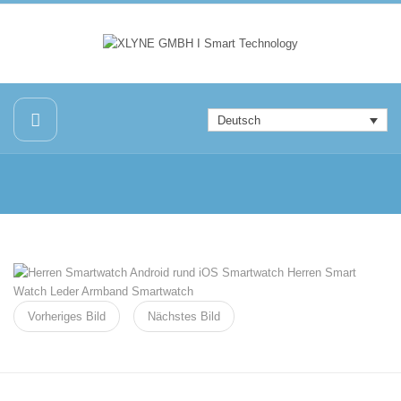
Deutsch
Vorheriges Bild
Nächstes Bild