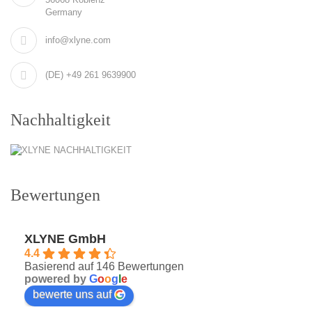
Germany
info@xlyne.com
(DE) +49 261 9639900
Nachhaltigkeit
Bewertungen
XLYNE GmbH
4.4
Basierend auf 146 Bewertungen
powered by
G
o
o
g
l
e
bewerte uns auf