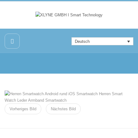
Deutsch
Vorheriges Bild
Nächstes Bild