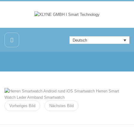
Deutsch
Vorheriges Bild
Nächstes Bild