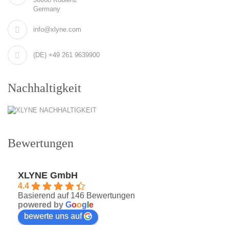
Germany
info@xlyne.com
(DE) +49 261 9639900
Nachhaltigkeit
Bewertungen
XLYNE GmbH
4.4
Basierend auf 146 Bewertungen
powered by
G
o
o
g
l
e
bewerte uns auf