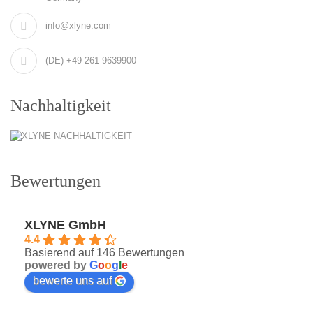
info@xlyne.com
(DE) +49 261 9639900
Nachhaltigkeit
Bewertungen
XLYNE GmbH
4.4
Basierend auf 146 Bewertungen
powered by
G
o
o
g
l
e
bewerte uns auf