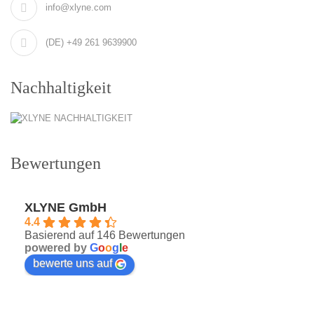
info@xlyne.com
(DE) +49 261 9639900
Nachhaltigkeit
Bewertungen
XLYNE GmbH
4.4
Basierend auf 146 Bewertungen
powered by
G
o
o
g
l
e
bewerte uns auf