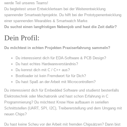
werde Teil unseres Teams!
Du begleitest unser Entwicklerteam bei der Weiterentwicklung
spannender Smartwatchprojekte. Du hilft bei der Prototypenentwicklung
einer spannenden Wearables & Smartwatch Marke.
Du suchst einen langfristigen Nebenjob und hast die Zeit dafür?
Dein Profil:
Du möchtest in echten Projekten Praxiserfahrung sammeln?
Du interessierst dich für EDA-Software & PCB Design?
Du hast echtes Hardwareverständnis?
Du kennst dich mit C / C++ aus?
Bootloader ist kein Fremdwort für für Dich?
Du hast Spaß an der Arbeit mit Microcontrollern?
Du interessierst dich für Embedded Software und studierst bestenfalls
Elektrotechnik oder Mechatronik und hast schon Erfahrung in C
Programmierung? Du möchtest Know How aufbauen in seriellen
Schnittstellen (UART, SPI, I2C), Treibererstellung und dem Umgang mit
neuen Chips?
Du hast keine Scheu vor der Arbeit mit fremden Chipsätzen? Dann bist