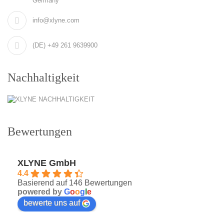
Germany
info@xlyne.com
(DE) +49 261 9639900
Nachhaltigkeit
Bewertungen
XLYNE GmbH
4.4
Basierend auf 146 Bewertungen
powered by
G
o
o
g
l
e
bewerte uns auf