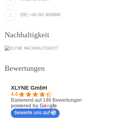
(DE) +49 261 9639900
Nachhaltigkeit
Bewertungen
XLYNE GmbH
4.4
Basierend auf 146 Bewertungen
powered by
G
o
o
g
l
e
bewerte uns auf