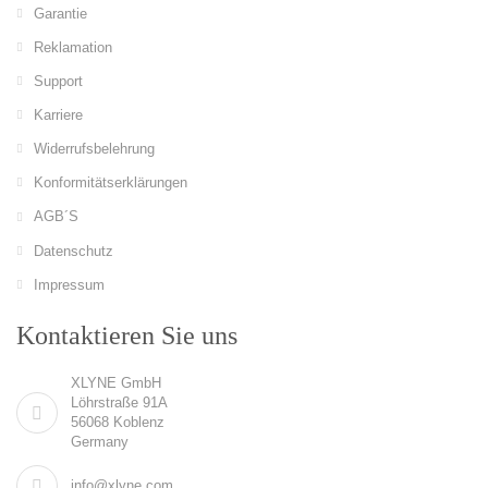
Garantie
Reklamation
Support
Karriere
Widerrufsbelehrung
Konformitätserklärungen
AGB´S
Datenschutz
Impressum
Kontaktieren Sie uns
XLYNE GmbH
Löhrstraße 91A
56068 Koblenz
Germany
info@xlyne.com