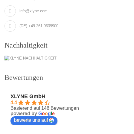
info@xlyne.com
(DE) +49 261 9639900
Nachhaltigkeit
Bewertungen
XLYNE GmbH
4.4
Basierend auf 146 Bewertungen
powered by
G
o
o
g
l
e
bewerte uns auf