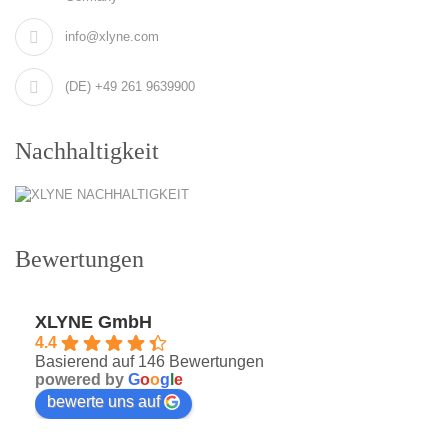
info@xlyne.com
(DE) +49 261 9639900
Nachhaltigkeit
Bewertungen
XLYNE GmbH
4.4
Basierend auf 146 Bewertungen
powered by
G
o
o
g
l
e
bewerte uns auf