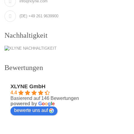
info@xlyne.com
(DE) +49 261 9639900
Nachhaltigkeit
Bewertungen
XLYNE GmbH
4.4
Basierend auf 146 Bewertungen
powered by
G
o
o
g
l
e
bewerte uns auf