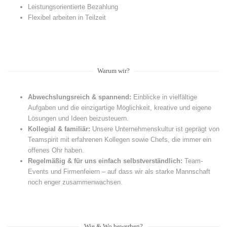
Leistungsorientierte Bezahlung
Flexibel arbeiten in Teilzeit
Warum wir?
Abwechslungsreich & spannend:
Einblicke in vielfältige
Aufgaben und die einzigartige Möglichkeit, kreative und eigene
Lösungen und Ideen beizusteuern.
Kollegial & familiär:
Unsere Unternehmenskultur ist geprägt von
Teamspirit mit erfahrenen Kollegen sowie Chefs, die immer ein
offenes Ohr haben.
Regelmäßig & für uns einfach selbstverständlich:
Team-
Events und Firmenfeiern – auf dass wir als starke Mannschaft
noch enger zusammenwachsen.
Wie & Wo bewerben?