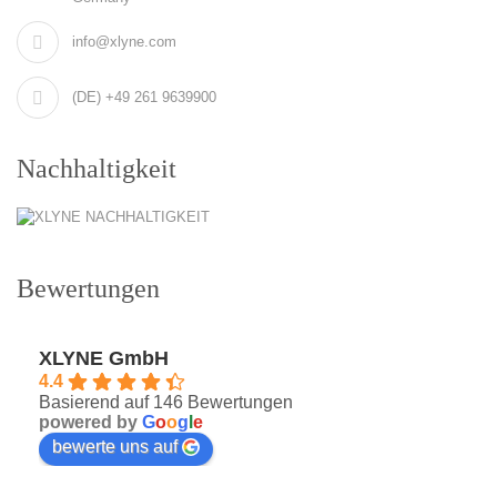
info@xlyne.com
(DE) +49 261 9639900
Nachhaltigkeit
Bewertungen
XLYNE GmbH
4.4
Basierend auf 146 Bewertungen
powered by
G
o
o
g
l
e
bewerte uns auf