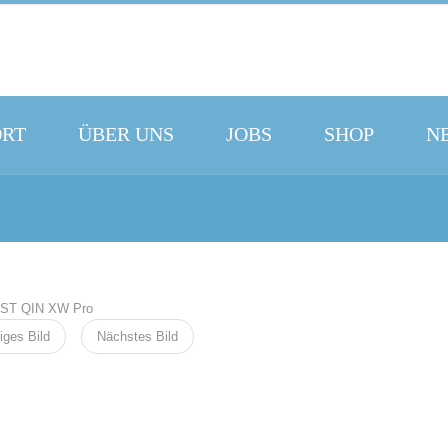
ORT
ÜBER UNS
JOBS
SHOP
N
iges Bild
Nächstes Bild