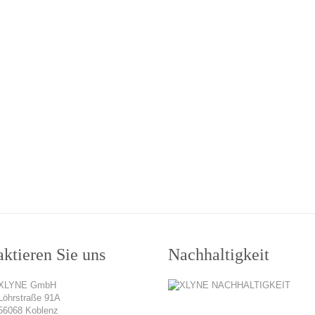
ktieren Sie uns
Nachhaltigkeit
XLYNE GmbH
Löhrstraße 91A
56068 Koblenz