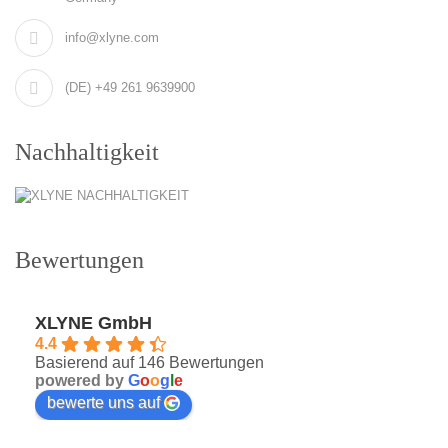
info@xlyne.com
(DE) +49 261 9639900
Nachhaltigkeit
Bewertungen
XLYNE GmbH
4.4
Basierend auf 146 Bewertungen
powered by
G
o
o
g
l
e
bewerte uns auf