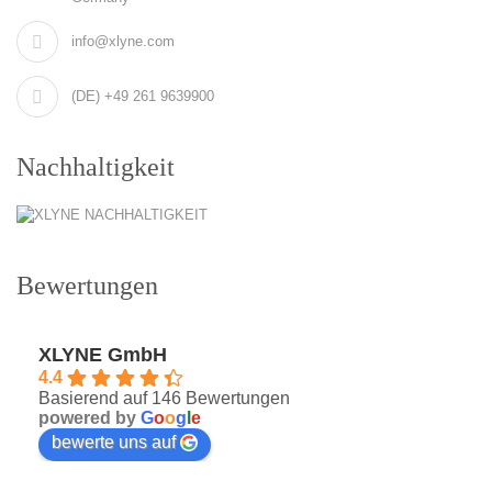
info@xlyne.com
(DE) +49 261 9639900
Nachhaltigkeit
Bewertungen
XLYNE GmbH
4.4
Basierend auf 146 Bewertungen
powered by
G
o
o
g
l
e
bewerte uns auf