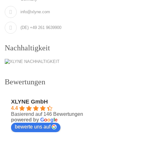
info@xlyne.com
(DE) +49 261 9639900
Nachhaltigkeit
Bewertungen
XLYNE GmbH
4.4
Basierend auf 146 Bewertungen
powered by
G
o
o
g
l
e
bewerte uns auf