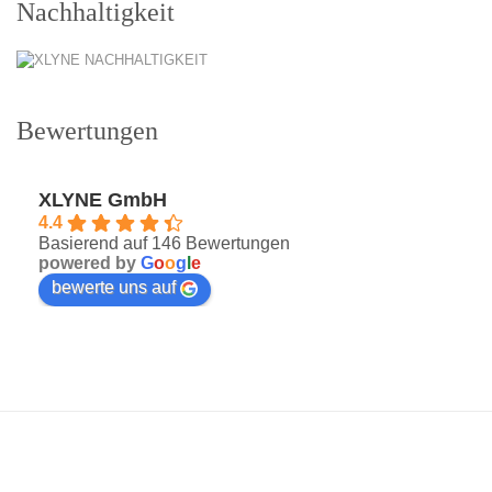
Nachhaltigkeit
Bewertungen
XLYNE GmbH
4.4
Basierend auf 146 Bewertungen
powered by
G
o
o
g
l
e
bewerte uns auf