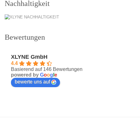
Nachhaltigkeit
Bewertungen
XLYNE GmbH
4.4
Basierend auf 146 Bewertungen
powered by
G
o
o
g
l
e
bewerte uns auf