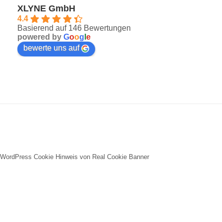
XLYNE GmbH
4.4
Basierend auf 146 Bewertungen
powered by
G
o
o
g
l
e
bewerte uns auf
WordPress Cookie Hinweis von Real Cookie Banner