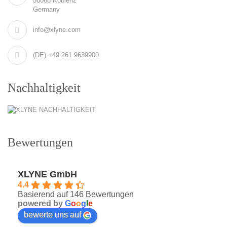
56068 Koblenz
Germany
info@xlyne.com
(DE) +49 261 9639900
Nachhaltigkeit
Bewertungen
XLYNE GmbH
4.4
Basierend auf 146 Bewertungen
powered by
G
o
o
g
l
e
bewerte uns auf