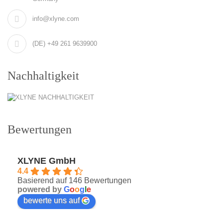
info@xlyne.com
(DE) +49 261 9639900
Nachhaltigkeit
Bewertungen
XLYNE GmbH
4.4
Basierend auf 146 Bewertungen
powered by
G
o
o
g
l
e
bewerte uns auf