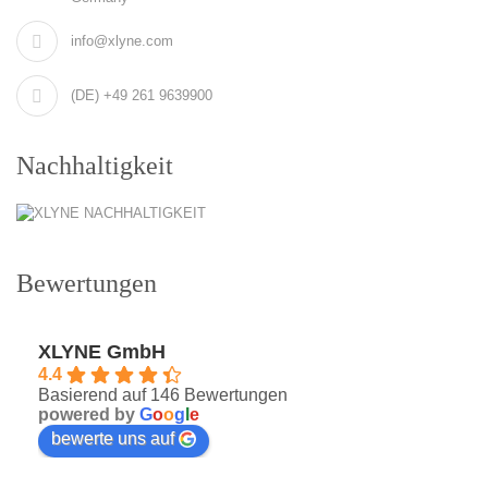
info@xlyne.com
(DE) +49 261 9639900
Nachhaltigkeit
Bewertungen
XLYNE GmbH
4.4
Basierend auf 146 Bewertungen
powered by
G
o
o
g
l
e
bewerte uns auf