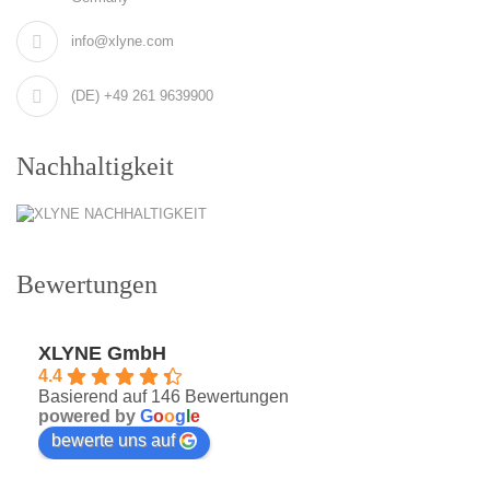
info@xlyne.com
(DE) +49 261 9639900
Nachhaltigkeit
Bewertungen
XLYNE GmbH
4.4
Basierend auf 146 Bewertungen
powered by
G
o
o
g
l
e
bewerte uns auf