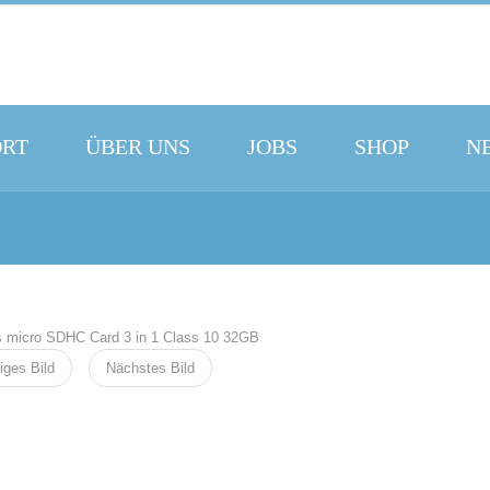
ORT
ÜBER UNS
JOBS
SHOP
N
iges Bild
Nächstes Bild