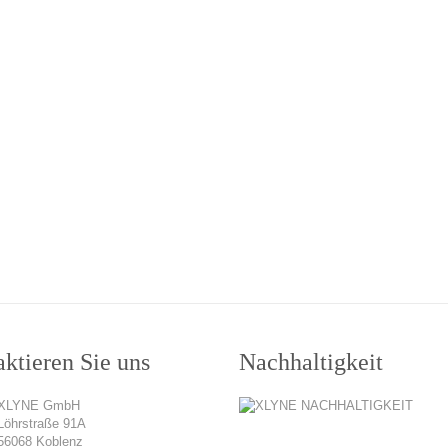
ktieren Sie uns
Nachhaltigkeit
XLYNE GmbH
Löhrstraße 91A
56068 Koblenz