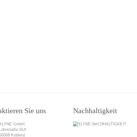
ktieren Sie uns
Nachhaltigkeit
XLYNE GmbH
Löhrstraße 91A
56068 Koblenz