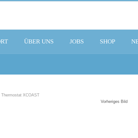
ORT
ÜBER UNS
JOBS
SHOP
N
Vorheriges Bild