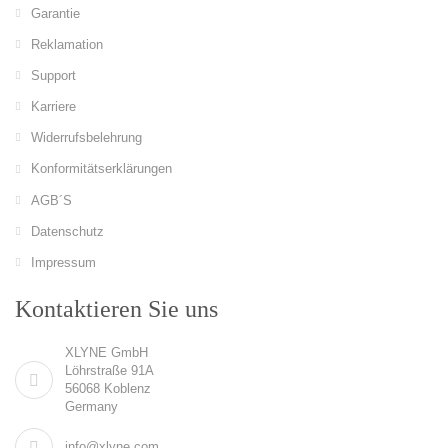
Garantie
Reklamation
Support
Karriere
Widerrufsbelehrung
Konformitätserklärungen
AGB´S
Datenschutz
Impressum
Kontaktieren Sie uns
XLYNE GmbH
Löhrstraße 91A
56068 Koblenz
Germany
info@xlyne.com