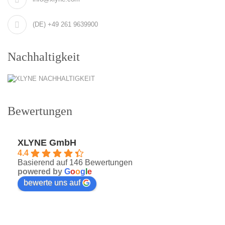
(DE) +49 261 9639900
Nachhaltigkeit
Bewertungen
XLYNE GmbH
4.4
Basierend auf 146 Bewertungen
powered by
G
o
o
g
l
e
bewerte uns auf