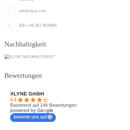
info@xlyne.com
(DE) +49 261 9639900
Nachhaltigkeit
Bewertungen
XLYNE GmbH
4.4
Basierend auf 146 Bewertungen
powered by
G
o
o
g
l
e
bewerte uns auf