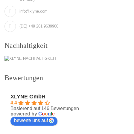
info@xlyne.com
(DE) +49 261 9639900
Nachhaltigkeit
Bewertungen
XLYNE GmbH
4.4
Basierend auf 146 Bewertungen
powered by
G
o
o
g
l
e
bewerte uns auf