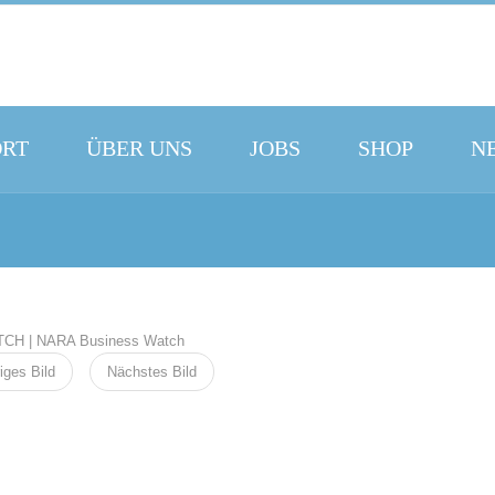
ORT
ÜBER UNS
JOBS
SHOP
N
iges Bild
Nächstes Bild