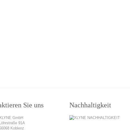
ktieren Sie uns
Nachhaltigkeit
XLYNE GmbH
Löhrstraße 91A
56068 Koblenz