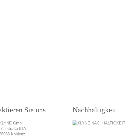
ktieren Sie uns
Nachhaltigkeit
XLYNE GmbH
Löhrstraße 91A
56068 Koblenz