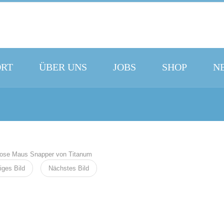
ORT
ÜBER UNS
JOBS
SHOP
N
iges Bild
Nächstes Bild