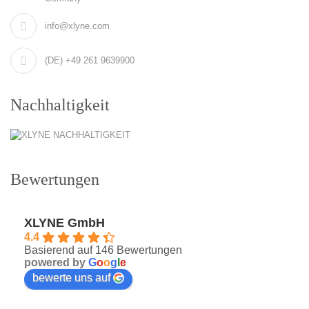
info@xlyne.com
(DE) +49 261 9639900
Nachhaltigkeit
Bewertungen
XLYNE GmbH
4.4
Basierend auf 146 Bewertungen
powered by
G
o
o
g
l
e
bewerte uns auf