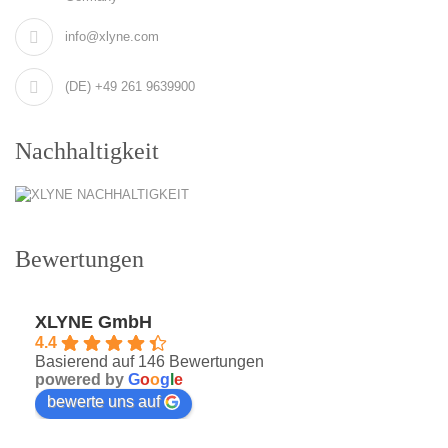
info@xlyne.com
(DE) +49 261 9639900
Nachhaltigkeit
Bewertungen
XLYNE GmbH
4.4
Basierend auf 146 Bewertungen
powered by
G
o
o
g
l
e
bewerte uns auf