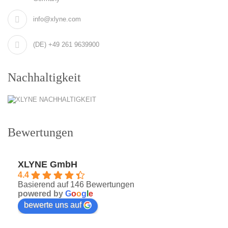
info@xlyne.com
(DE) +49 261 9639900
Nachhaltigkeit
Bewertungen
XLYNE GmbH
4.4
Basierend auf 146 Bewertungen
powered by
G
o
o
g
l
e
bewerte uns auf