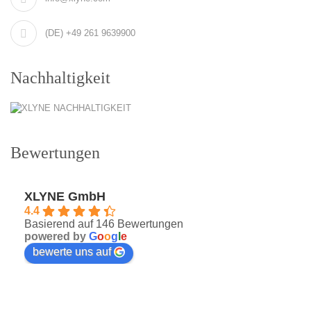
(DE) +49 261 9639900
Nachhaltigkeit
Bewertungen
XLYNE GmbH
4.4
Basierend auf 146 Bewertungen
powered by
G
o
o
g
l
e
bewerte uns auf