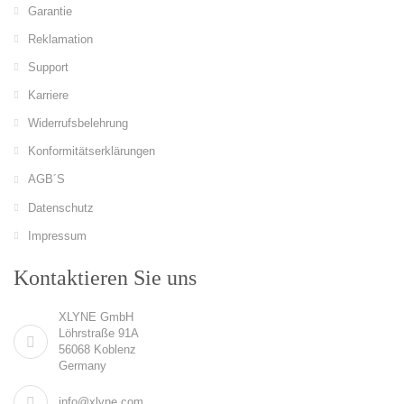
Garantie
Reklamation
Support
Karriere
Widerrufsbelehrung
Konformitätserklärungen
AGB´S
Datenschutz
Impressum
Kontaktieren Sie uns
XLYNE GmbH
Löhrstraße 91A
56068 Koblenz
Germany
info@xlyne.com