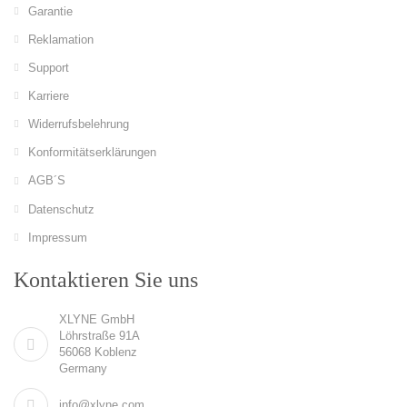
Garantie
Reklamation
Support
Karriere
Widerrufsbelehrung
Konformitätserklärungen
AGB´S
Datenschutz
Impressum
Kontaktieren Sie uns
XLYNE GmbH
Löhrstraße 91A
56068 Koblenz
Germany
info@xlyne.com