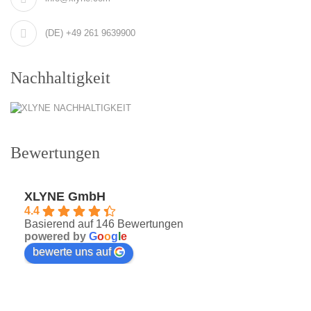
(DE) +49 261 9639900
Nachhaltigkeit
Bewertungen
XLYNE GmbH
4.4
Basierend auf 146 Bewertungen
powered by
G
o
o
g
l
e
bewerte uns auf