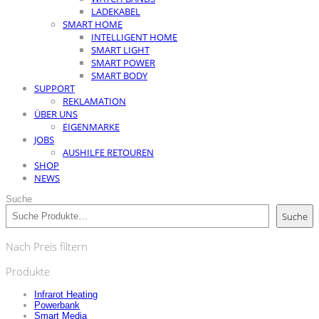
LADEKABEL
SMART HOME
INTELLIGENT HOME
SMART LIGHT
SMART POWER
SMART BODY
SUPPORT
REKLAMATION
ÜBER UNS
EIGENMARKE
JOBS
AUSHILFE RETOUREN
SHOP
NEWS
Suche
Suche
Nach Preis filtern
Produkte
Infrarot Heating
Powerbank
Smart Media