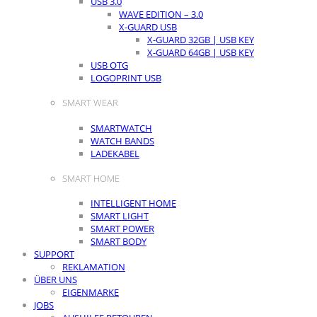
USB 3.0
WAVE EDITION – 3.0
X-GUARD USB
X-GUARD 32GB | USB KEY
X-GUARD 64GB | USB KEY
USB OTG
LOGOPRINT USB
SMART WEAR
SMARTWATCH
WATCH BANDS
LADEKABEL
SMART HOME
INTELLIGENT HOME
SMART LIGHT
SMART POWER
SMART BODY
SUPPORT
REKLAMATION
ÜBER UNS
EIGENMARKE
JOBS