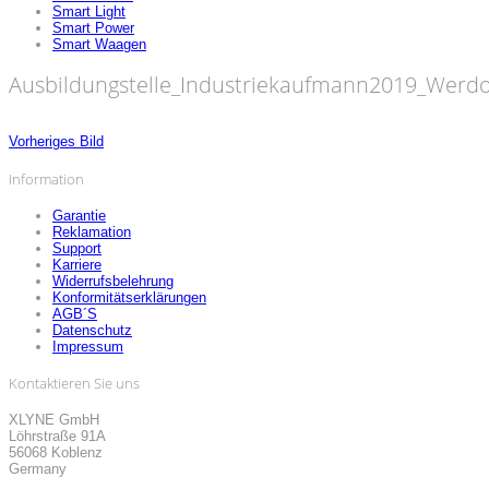
Smart Light
Smart Power
Smart Waagen
Ausbildungstelle_Industriekaufmann2019_Werdo
Vorheriges Bild
Information
Garantie
Reklamation
Support
Karriere
Widerrufsbelehrung
Konformitätserklärungen
AGB´S
Datenschutz
Impressum
Kontaktieren Sie uns
XLYNE GmbH
Löhrstraße 91A
56068 Koblenz
Germany