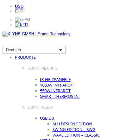
USD
EUR
EN
FR
Deutsch
HOME
PRODUKTE
SMART HEATING
IR-HEIZPANEELE
1000W INFRAROT
550W INFRAROT
SMART THERMOSTAT
SMART MEDIA
USB 2.0
ALU DESIGN EDITION
SWING EDITION – SWG
WAVE EDITION – CLASSIC