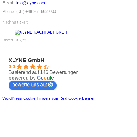
E-Mail:
info@xlyne.com
Phone:
(DE) +49 261 9639900
Nachhaltigkeit
Bewertungen
XLYNE GmbH
4.4
Basierend auf 146 Bewertungen
powered by
G
o
o
g
l
e
bewerte uns auf
WordPress Cookie Hinweis von Real Cookie Banner