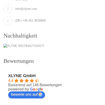
info@xlyne.com
(DE) +49 261 9639900
Nachhaltigkeit
Bewertungen
XLYNE GmbH
4.4
Basierend auf 146 Bewertungen
powered by
G
o
o
g
l
e
bewerte uns auf