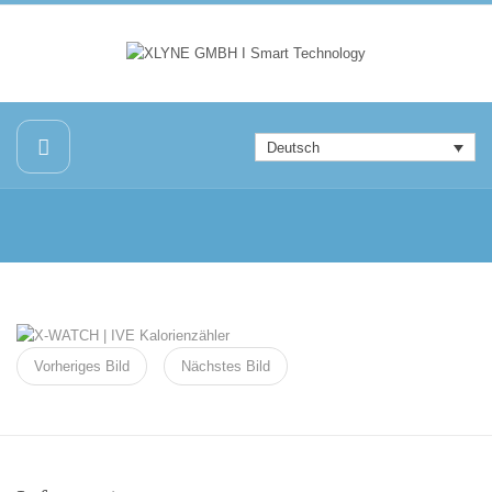
Deutsch
Vorheriges Bild
Nächstes Bild