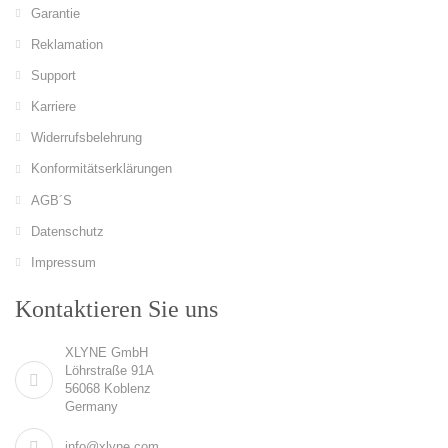
Garantie
Reklamation
Support
Karriere
Widerrufsbelehrung
Konformitätserklärungen
AGB´S
Datenschutz
Impressum
Kontaktieren Sie uns
XLYNE GmbH
Löhrstraße 91A
56068 Koblenz
Germany
info@xlyne.com