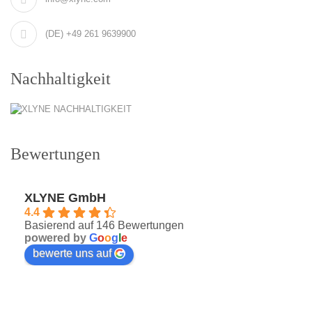
(DE) +49 261 9639900
Nachhaltigkeit
Bewertungen
XLYNE GmbH
4.4
Basierend auf 146 Bewertungen
powered by
G
o
o
g
l
e
bewerte uns auf