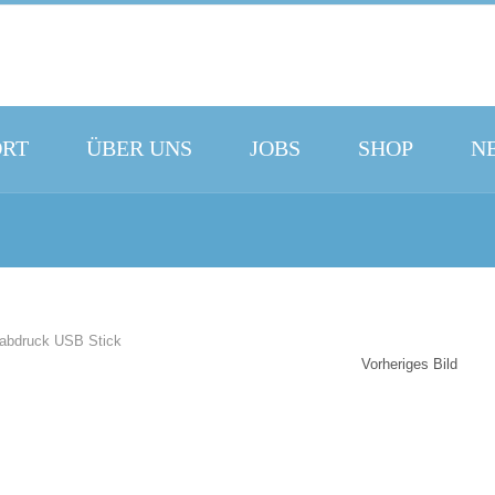
ORT
ÜBER UNS
JOBS
SHOP
N
Vorheriges Bild