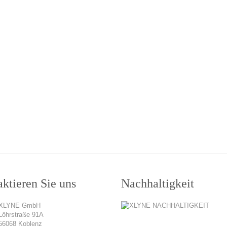
ktieren Sie uns
Nachhaltigkeit
XLYNE GmbH
Löhrstraße 91A
56068 Koblenz