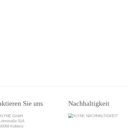
ktieren Sie uns
Nachhaltigkeit
XLYNE GmbH
Löhrstraße 91A
56068 Koblenz