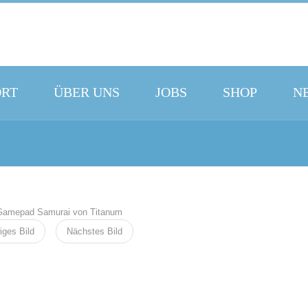
ORT
ÜBER UNS
JOBS
SHOP
N
iges Bild
Nächstes Bild