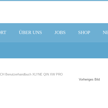
ORT
ÜBER UNS
JOBS
SHOP
N
Vorheriges Bild