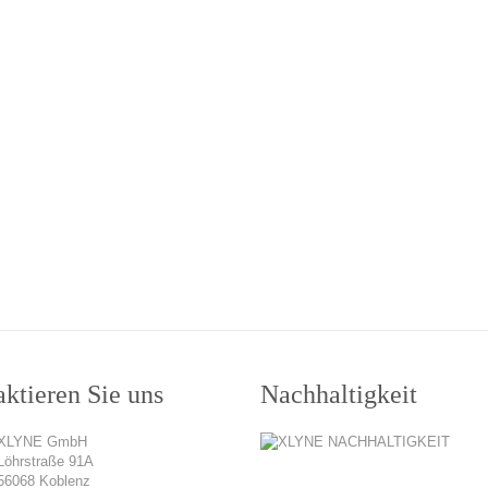
ktieren Sie uns
Nachhaltigkeit
XLYNE GmbH
Löhrstraße 91A
56068 Koblenz