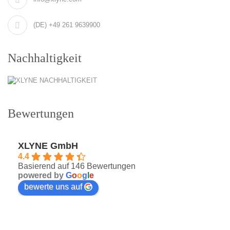
(DE) +49 261 9639900
Nachhaltigkeit
Bewertungen
XLYNE GmbH
4.4
Basierend auf 146 Bewertungen
powered by
G
o
o
g
l
e
bewerte uns auf