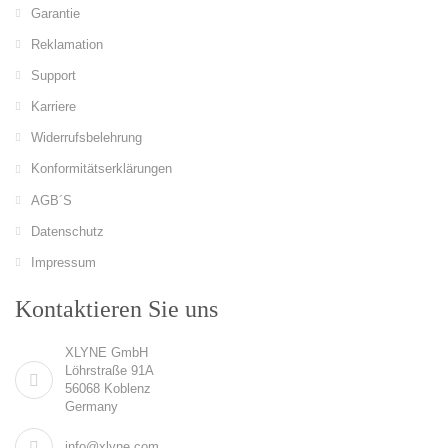
Garantie
Reklamation
Support
Karriere
Widerrufsbelehrung
Konformitätserklärungen
AGB´S
Datenschutz
Impressum
Kontaktieren Sie uns
XLYNE GmbH
Löhrstraße 91A
56068 Koblenz
Germany
info@xlyne.com