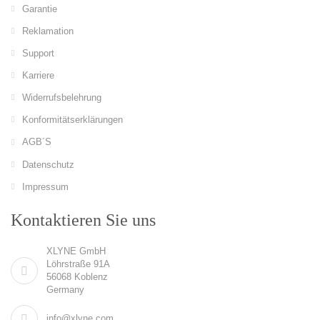
Garantie
Reklamation
Support
Karriere
Widerrufsbelehrung
Konformitätserklärungen
AGB´S
Datenschutz
Impressum
Kontaktieren Sie uns
XLYNE GmbH
Löhrstraße 91A
56068 Koblenz
Germany
info@xlyne.com