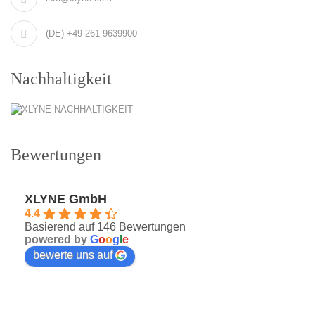
(DE) +49 261 9639900
Nachhaltigkeit
Bewertungen
XLYNE GmbH
4.4
Basierend auf 146 Bewertungen
powered by
G
o
o
g
l
e
bewerte uns auf