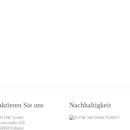
ktieren Sie uns
Nachhaltigkeit
XLYNE GmbH
Löhrstraße 91A
56068 Koblenz