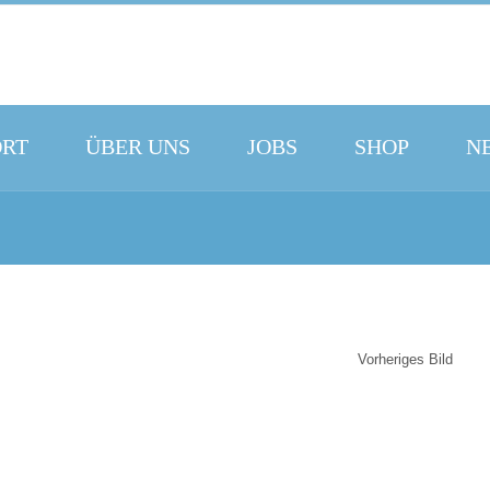
ORT
ÜBER UNS
JOBS
SHOP
N
Vorheriges Bild