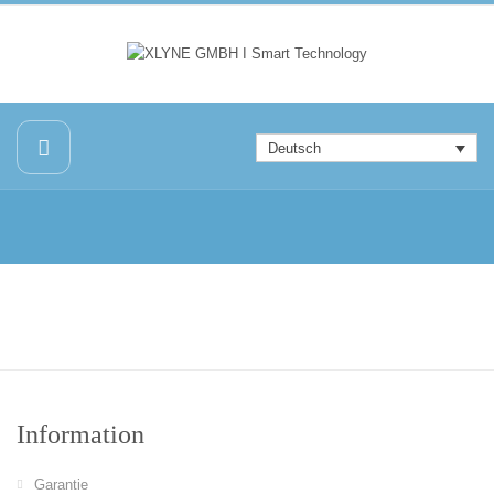
Deutsch
Information
Garantie