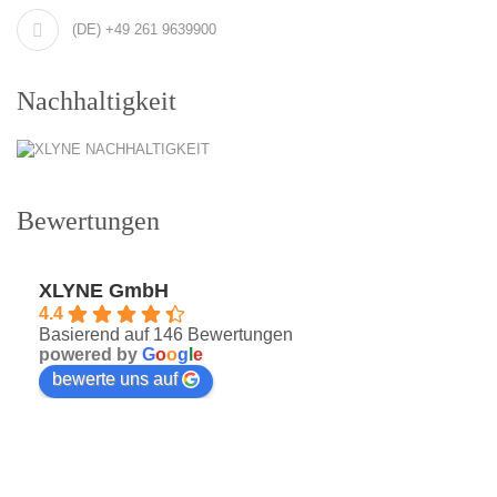
(DE) +49 261 9639900
Nachhaltigkeit
Bewertungen
XLYNE GmbH
4.4
Basierend auf 146 Bewertungen
powered by
G
o
o
g
l
e
bewerte uns auf