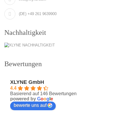
(DE) +49 261 9639900
Nachhaltigkeit
Bewertungen
XLYNE GmbH
4.4
Basierend auf 146 Bewertungen
powered by
G
o
o
g
l
e
bewerte uns auf