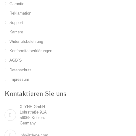
Garantie
Reklamation
Support
Karriere
Widerrufsbelehrung
Konformitätserklärungen
AGB´S
Datenschutz
Impressum
Kontaktieren Sie uns
XLYNE GmbH
Löhrstraße 91A
56068 Koblenz
Germany
info@xlyne.com