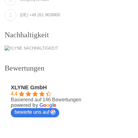
(DE) +49 261 9639900
Nachhaltigkeit
Bewertungen
XLYNE GmbH
4.4
Basierend auf 146 Bewertungen
powered by
G
o
o
g
l
e
bewerte uns auf