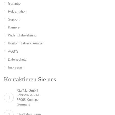
Garantie
Reklamation
Support
Karriere
Widerrufsbelehrung
Konformitätserklärungen
AGB´S
Datenschutz
Impressum
Kontaktieren Sie uns
XLYNE GmbH
Löhrstraße 91A
56068 Koblenz
Germany
info@xlyne.com