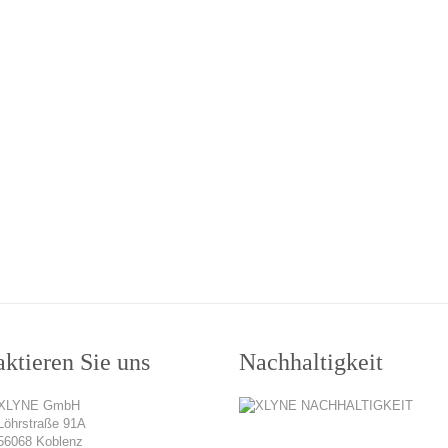
ktieren Sie uns
Nachhaltigkeit
XLYNE GmbH
Löhrstraße 91A
56068 Koblenz