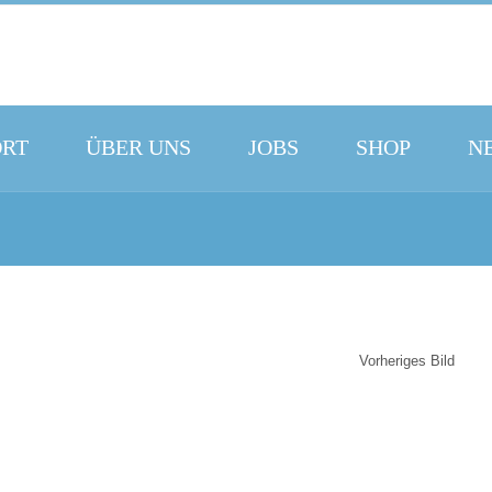
ORT
ÜBER UNS
JOBS
SHOP
N
Vorheriges Bild