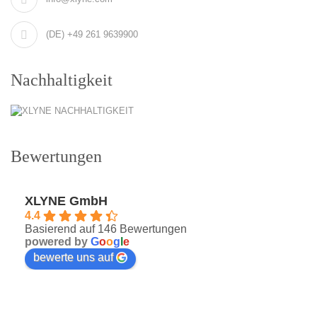
(DE) +49 261 9639900
Nachhaltigkeit
Bewertungen
XLYNE GmbH
4.4
Basierend auf 146 Bewertungen
powered by
G
o
o
g
l
e
bewerte uns auf