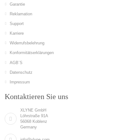
Garantie
Reklamation
Support
Karriere
Widerrufsbelehrung
Konformitätserklärungen
AGB´S
Datenschutz
Impressum
Kontaktieren Sie uns
XLYNE GmbH
Löhrstraße 91A
56068 Koblenz
Germany
info@xlyne.com